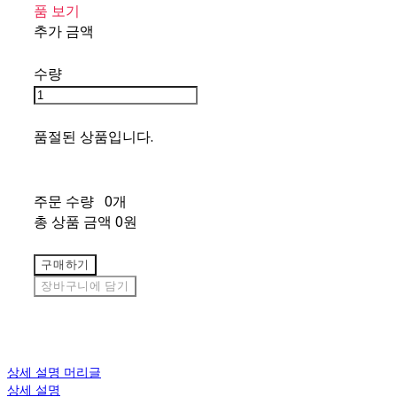
품 보기
추가 금액
수량
품절된 상품입니다.
주문 수량
0개
총 상품 금액
0원
구매하기
장바구니에 담기
상세 설명 머리글
상세 설명