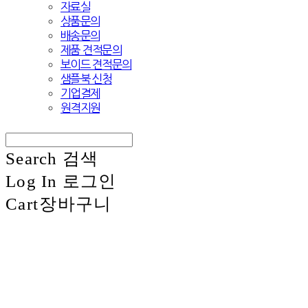
자료실
상품문의
배송문의
제품 견적문의
보이드 견적문의
샘플북 신청
기업결제
원격지원
Search
검색
Log In
로그인
Cart
장바구니