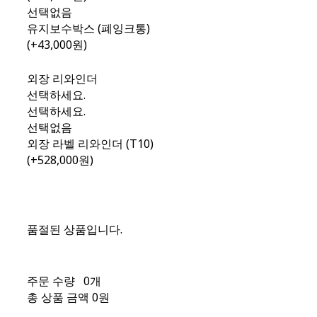
선택없음
유지보수박스 (폐잉크통)
(+43,000원)
외장 리와인더
선택하세요.
선택하세요.
선택없음
외장 라벨 리와인더 (T10)
(+528,000원)
품절된 상품입니다.
주문 수량
0개
총 상품 금액
0원