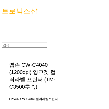
트로닉스샵
엡손 CW-C4040
(1200dpi) 잉크젯 컬
러라벨 프린터 (TM-
C3500후속)
EPSON CW-C4040 컬러라벨프린터