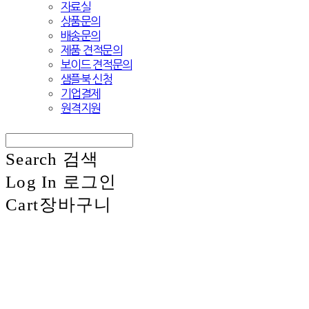
자료실
상품문의
배송문의
제품 견적문의
보이드 견적문의
샘플북 신청
기업결제
원격지원
Search
검색
Log In
로그인
Cart
장바구니