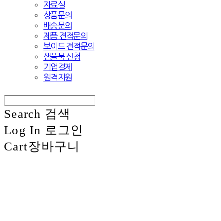
자료실
상품문의
배송문의
제품 견적문의
보이드 견적문의
샘플북 신청
기업결제
원격지원
Search
검색
Log In
로그인
Cart
장바구니