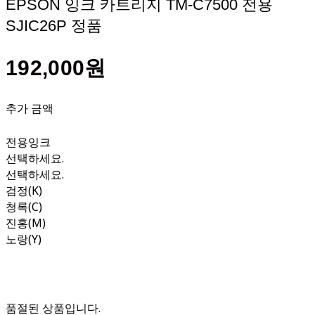
EPSON 잉크 카트리지 TM-C7500 전용
SJIC26P 정품
192,000원
추가 금액
전용잉크
선택하세요.
선택하세요.
검정(K)
청록(C)
진홍(M)
노랑(Y)
품절된 상품입니다.