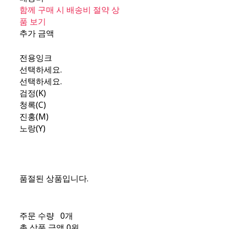
함께 구매 시 배송비 절약 상
품 보기
추가 금액
전용잉크
선택하세요.
선택하세요.
검정(K)
청록(C)
진홍(M)
노랑(Y)
품절된 상품입니다.
주문 수량
0개
총 상품 금액
0원