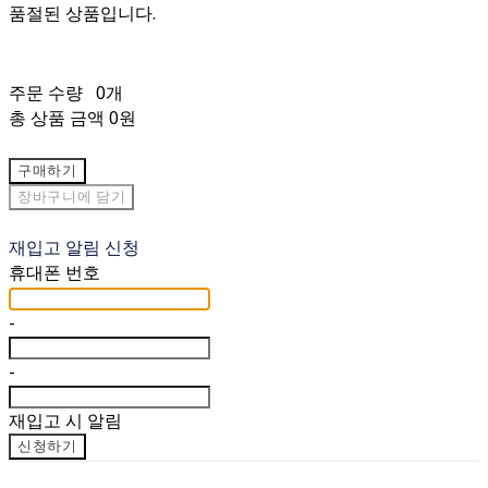
품절된 상품입니다.
주문 수량
0개
총 상품 금액
0원
구매하기
장바구니에 담기
재입고 알림 신청
휴대폰 번호
-
-
재입고 시 알림
신청하기