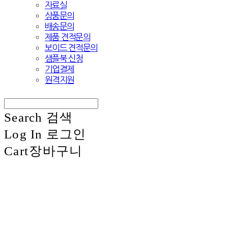
자료실
상품문의
배송문의
제품 견적문의
보이드 견적문의
샘플북 신청
기업결제
원격지원
Search
검색
Log In
로그인
Cart
장바구니