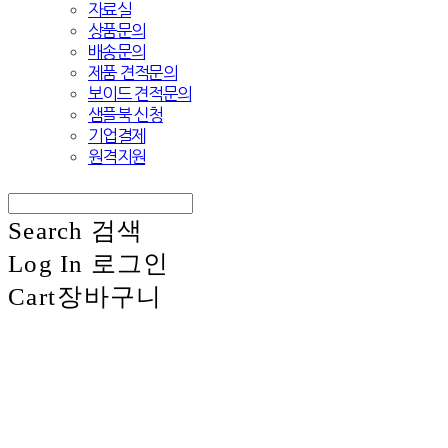
자료실
상품문의
배송문의
제품 견적문의
보이드 견적문의
샘플북 신청
기업결제
원격지원
Search
검색
Log In
로그인
Cart
장바구니