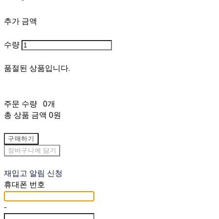
추가 금액
수량
품절된 상품입니다.
주문 수량
0개
총 상품 금액
0원
구매하기
장바구니에 담기
재입고 알림 신청
휴대폰 번호
-