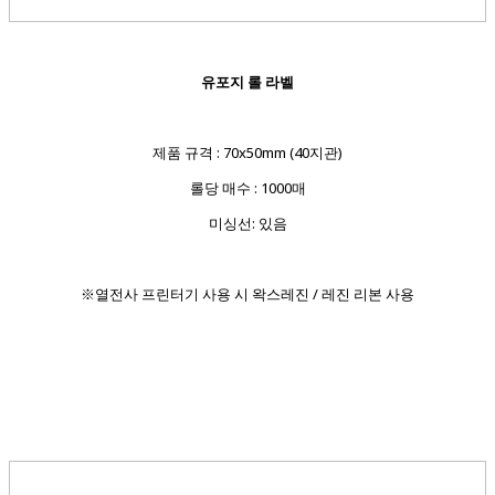
유포지 롤 라벨
제품 규격 : 70x50mm (40지관)
롤당 매수 : 1000매
미싱선: 있음
※열전사 프린터기 사용 시 왁스레진 / 레진 리본 사용