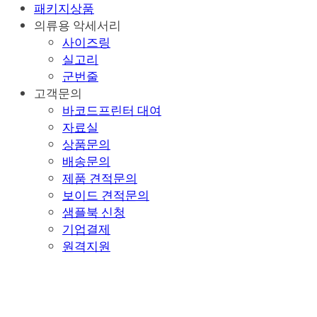
패키지상품
의류용 악세서리
사이즈링
실고리
군번줄
고객문의
바코드프린터 대여
자료실
상품문의
배송문의
제품 견적문의
보이드 견적문의
샘플북 신청
기업결제
원격지원