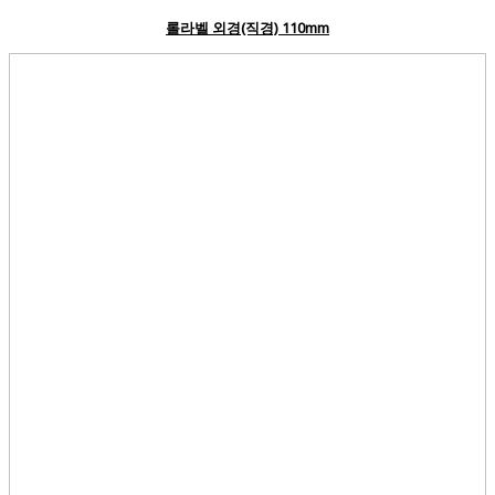
롤라벨 외경(직경) 110mm