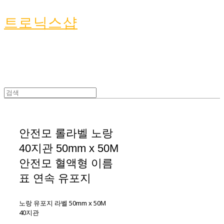
트로닉스샵
안전모 롤라벨 노랑
40지관 50mm x 50M
안전모 혈액형 이름
표 연속 유포지
노랑 유포지 라벨 50mm x 50M
40지관