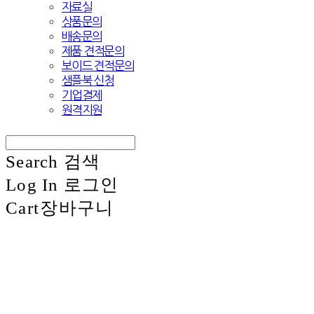
자료실
상품문의
배송문의
제품 견적문의
보이드 견적문의
샘플북 신청
기업결제
원격지원
Search
검색
Log In
로그인
Cart
장바구니