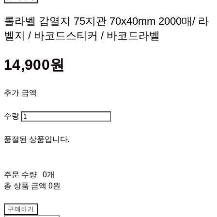
롤라벨 감열지 75지관 70x40mm 2000매/ 라
벨지 / 바코드스티커 / 바코드라벨
14,900원
추가 금액
수량
품절된 상품입니다.
주문 수량
0개
총 상품 금액
0원
구매하기