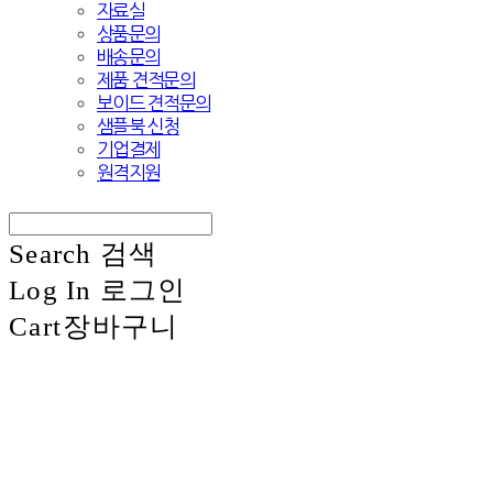
자료실
상품문의
배송문의
제품 견적문의
보이드 견적문의
샘플북 신청
기업결제
원격지원
Search
검색
Log In
로그인
Cart
장바구니