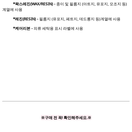
*왁스레진(WAX/RESIN) -
종이 및 필름지 (아트지, 유포지, 모조지 등)
계열에 사용
*레진(RESIN) -
필름지 (유포지, 페트지, 데드롱지 등)계열에 사용
*케어리본 -
의류 세탁용 표시 라벨에 사용
※구매 전 꼭! 확인해주세요.※