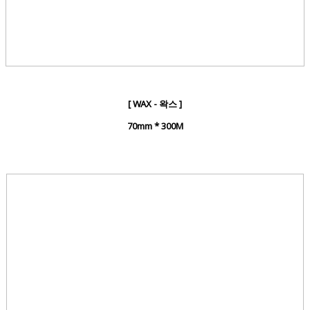
[ WAX - 왁스 ]
70mm * 300M