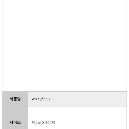
제품명
WAX(왁스)
사이즈
70mm X 300M