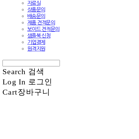
자료실
상품문의
배송문의
제품 견적문의
보이드 견적문의
샘플북 신청
기업결제
원격지원
Search
검색
Log In
로그인
Cart
장바구니