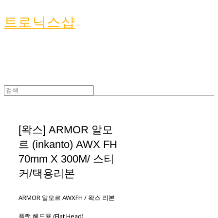
트로닉스샵
[왁스] ARMOR 알모
르 (inkanto) AWX FH
70mm X 300M/ 스티
커/택용리본
ARMOR 알모르 AWXFH / 왁스 리본
플랫 헤드용 (Flat Head)