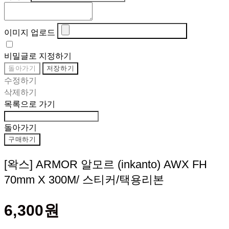
이미지 업로드
비밀글로 지정하기
돌아가기
저장하기
수정하기
삭제하기
목록으로 가기
돌아가기
구매하기
[왁스] ARMOR 알모르 (inkanto) AWX FH
70mm X 300M/ 스티커/택용리본
6,300원