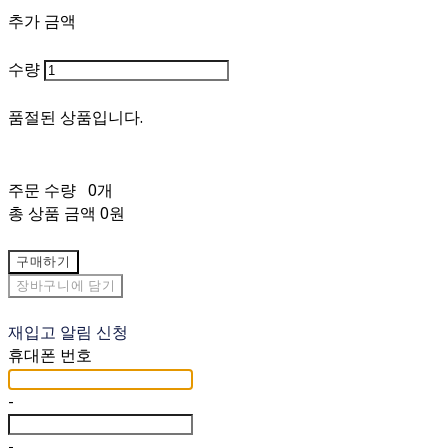
추가 금액
수량
품절된 상품입니다.
주문 수량
0개
총 상품 금액
0원
구매하기
장바구니에 담기
재입고 알림 신청
휴대폰 번호
-
-