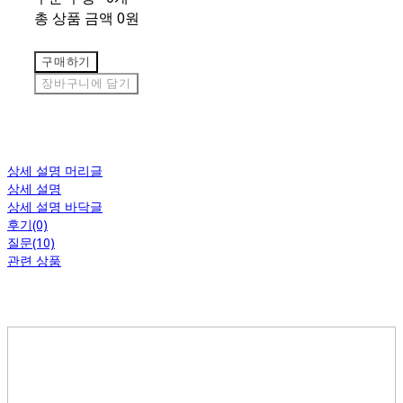
총 상품 금액
0원
구매하기
장바구니에 담기
상세 설명 머리글
상세 설명
상세 설명 바닥글
후기(0)
질문(10)
관련 상품