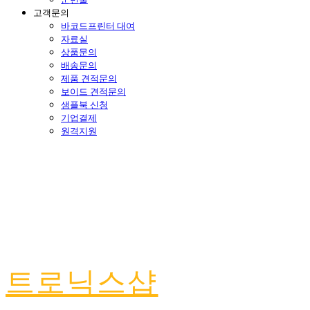
고객문의
바코드프린터 대여
자료실
상품문의
배송문의
제품 견적문의
보이드 견적문의
샘플북 신청
기업결제
원격지원
트로닉스샵