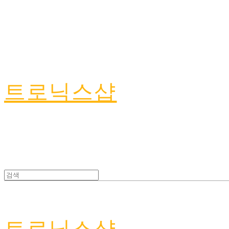
트로닉스샵
트로닉스샵