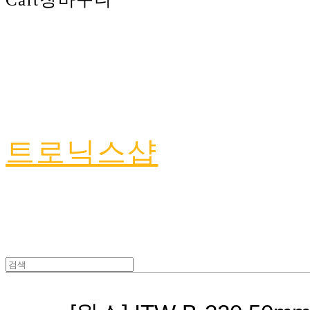
트로닉스샵