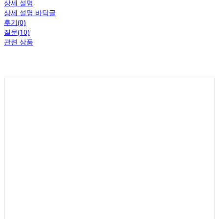
상세 설명
상세 설명 바닥글
후기(0)
질문(10)
관련 상품