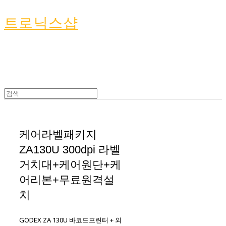
트로닉스샵
케어라벨패키지
ZA130U 300dpi 라벨
거치대+케어원단+케
어리본+무료원격설
치
GODEX ZA 130U 바코드프린터 + 외