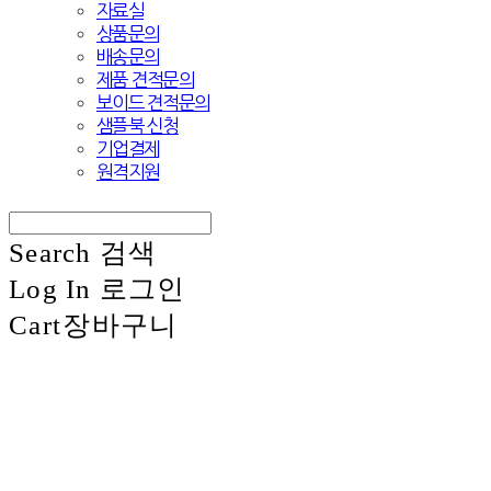
자료실
상품문의
배송문의
제품 견적문의
보이드 견적문의
샘플북 신청
기업결제
원격지원
Search
검색
Log In
로그인
Cart
장바구니