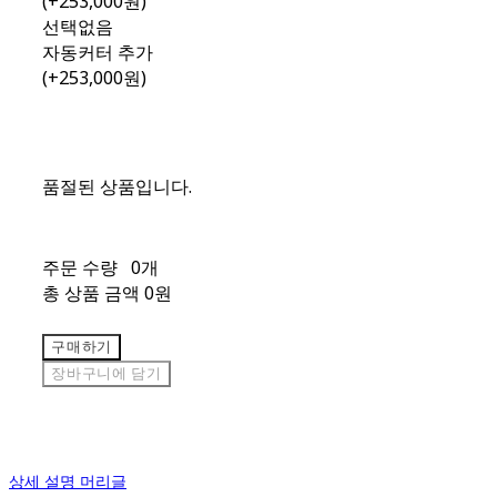
(+253,000원)
선택없음
자동커터 추가
(+253,000원)
품절된 상품입니다.
주문 수량
0개
총 상품 금액
0원
구매하기
장바구니에 담기
상세 설명 머리글