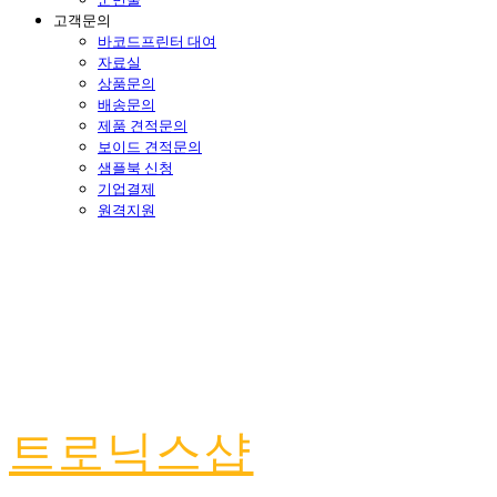
고객문의
바코드프린터 대여
자료실
상품문의
배송문의
제품 견적문의
보이드 견적문의
샘플북 신청
기업결제
원격지원
트로닉스샵