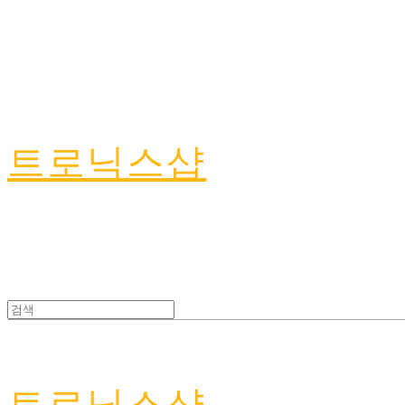
트로닉스샵
트로닉스샵