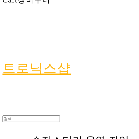
트로닉스샵