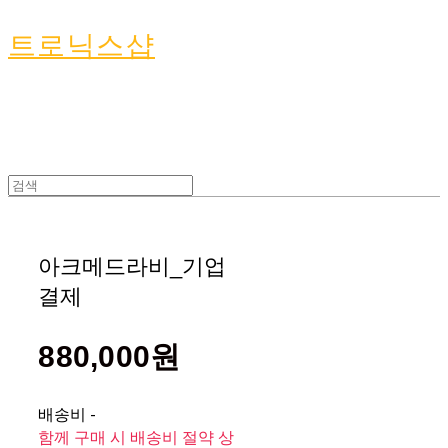
트로닉스샵
아크메드라비_기업
결제
880,000원
배송비
-
함께 구매 시 배송비 절약 상