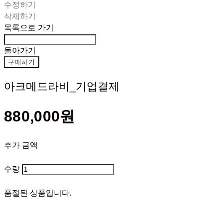
수정하기
삭제하기
목록으로 가기
돌아가기
구매하기
아크메드라비_기업결제
880,000원
추가 금액
수량
품절된 상품입니다.