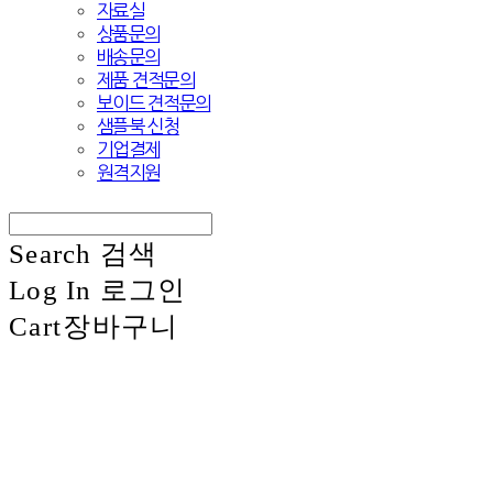
자료실
상품문의
배송문의
제품 견적문의
보이드 견적문의
샘플북 신청
기업결제
원격지원
Search
검색
Log In
로그인
Cart
장바구니