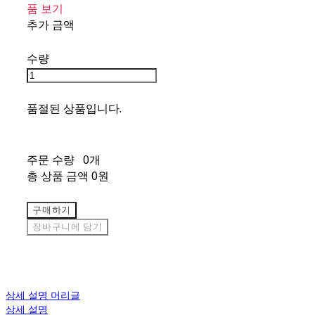
품 보기
추가 금액
수량
품절된 상품입니다.
주문 수량
0개
총 상품 금액
0원
구매하기
장바구니에 담기
상세 설명 머리글
상세 설명