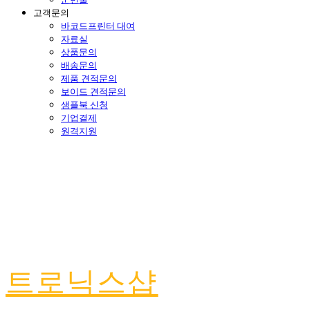
고객문의
바코드프린터 대여
자료실
상품문의
배송문의
제품 견적문의
보이드 견적문의
샘플북 신청
기업결제
원격지원
트로닉스샵