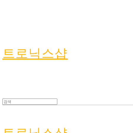
트로닉스샵
트로닉스샵