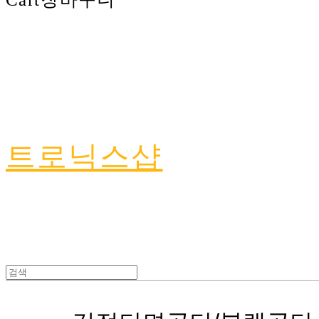
트로닉스샵