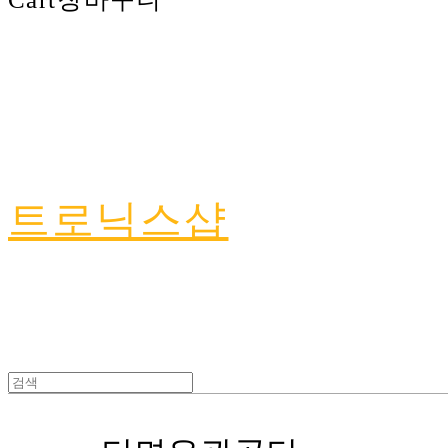
트로닉스샵