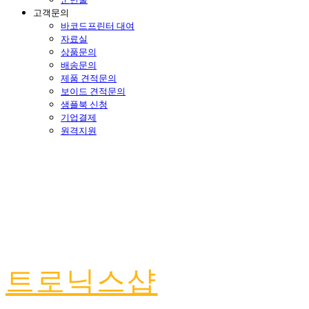
고객문의
바코드프린터 대여
자료실
상품문의
배송문의
제품 견적문의
보이드 견적문의
샘플북 신청
기업결제
원격지원
트로닉스샵