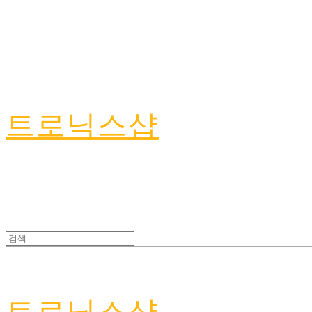
트로닉스샵
트로닉스샵