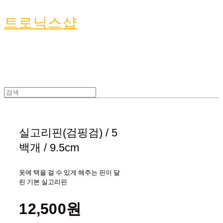
트로닉스샵
실고리핀(검핑검) / 5
백개 / 9.5cm
옷에 택을 걸 수 있게 해주는 핀이 달
린 기본 실고리핀
12,500원