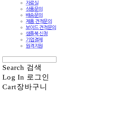
자료실
상품문의
배송문의
제품 견적문의
보이드 견적문의
샘플북 신청
기업결제
원격지원
Search
검색
Log In
로그인
Cart
장바구니