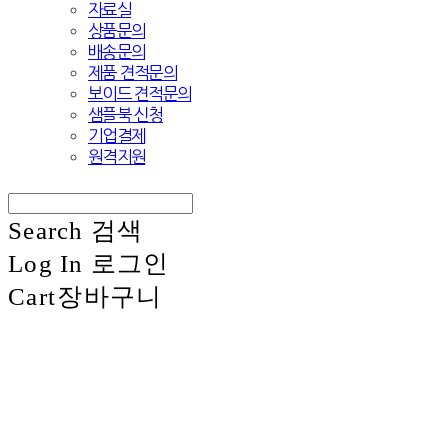
자료실
상품문의
배송문의
제품 견적문의
보이드 견적문의
샘플북 신청
기업결제
원격지원
Search
검색
Log In
로그인
Cart
장바구니