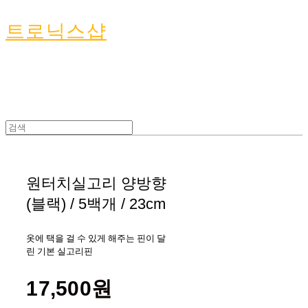
트로닉스샵
원터치실고리 양방향
(블랙) / 5백개 / 23cm
옷에 택을 걸 수 있게 해주는 핀이 달
린 기본 실고리핀
17,500원