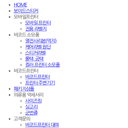
HOME
보이드스티커
모바일프린터
모바일 프린터
전용 라벨지
바코드 소모품
열전사리본(먹지)
케어라벨 원단
스티커라벨
롤택, 공택
컬러 프린터 소모품
바코드프린터
바코드프린터
프린터 주변기기
패키지상품
의류용 악세서리
사이즈링
실고리
군번줄
고객문의
바코드프린터 대여