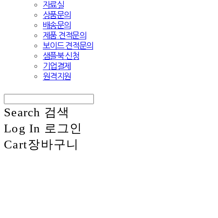
자료실
상품문의
배송문의
제품 견적문의
보이드 견적문의
샘플북 신청
기업결제
원격지원
Search
검색
Log In
로그인
Cart
장바구니