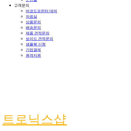
고객문의
바코드프린터 대여
자료실
상품문의
배송문의
제품 견적문의
보이드 견적문의
샘플북 신청
기업결제
원격지원
트로닉스샵