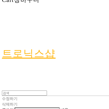
트로닉스샵
수정하기
삭제하기