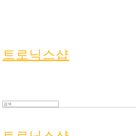
트로닉스샵
트로닉스샵