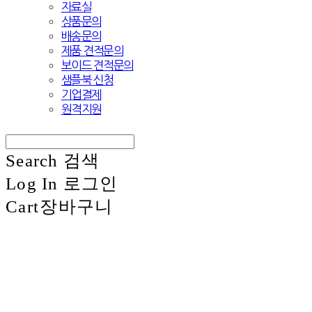
자료실
상품문의
배송문의
제품 견적문의
보이드 견적문의
샘플북 신청
기업결제
원격지원
Search
검색
Log In
로그인
Cart
장바구니