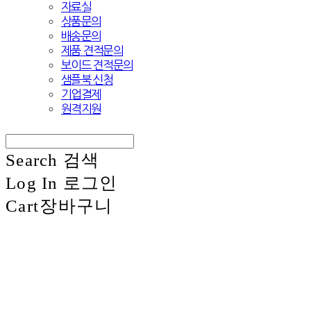
자료실
상품문의
배송문의
제품 견적문의
보이드 견적문의
샘플북 신청
기업결제
원격지원
Search
검색
Log In
로그인
Cart
장바구니