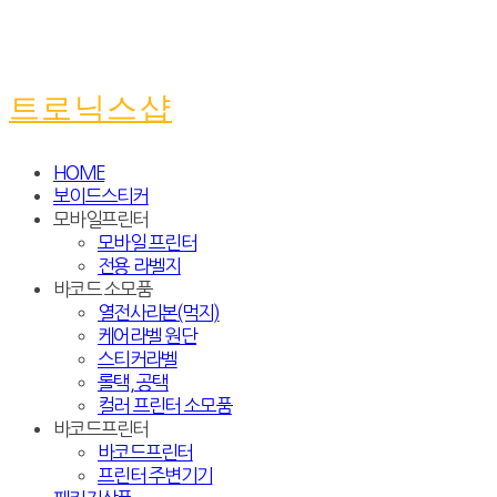
트로닉스샵
HOME
보이드스티커
모바일프린터
모바일 프린터
전용 라벨지
바코드 소모품
열전사리본(먹지)
케어라벨 원단
스티커라벨
롤택, 공택
컬러 프린터 소모품
바코드프린터
바코드프린터
프린터 주변기기