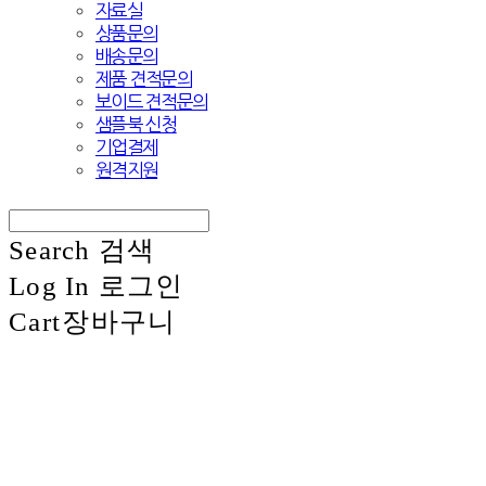
자료실
상품문의
배송문의
제품 견적문의
보이드 견적문의
샘플북 신청
기업결제
원격지원
Search
검색
Log In
로그인
Cart
장바구니